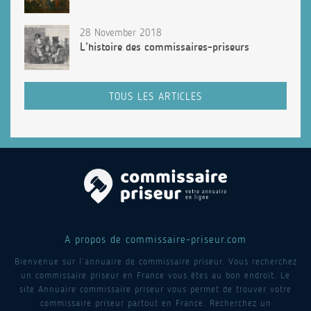
28 November 2018
L’histoire des commissaires-priseurs
TOUS LES ARTICLES
A propos de commissaire-priseur.com
Bienvenue sur l’annuaire de commissaire priseur. Vous recherchez
un commissaire priseur en France vous êtes au bon endroit. Le
site Annuaire commissaire priseur vous permet de trouver votre
commissaire priseur partout en France. Recherchez un