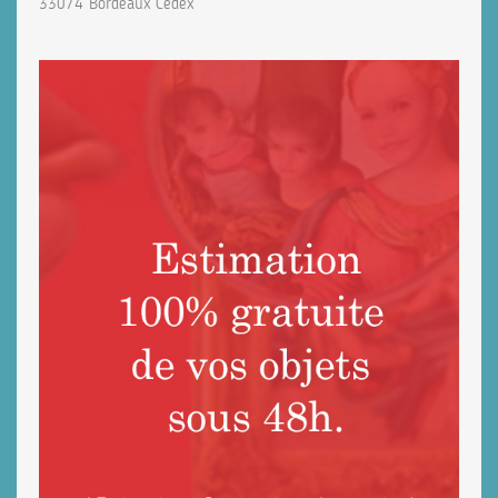
33074 Bordeaux Cedex