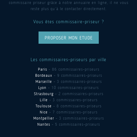
commissaire priseur grâce à notre annuaire en ligne, il ne vous
reste plus qu’à le contacter directement.
Vous êtes commissaire-priseur ?
PROPOSER MON ETUDE
Les commissaires-priseurs par ville
Paris
- 86 commissaires-priseurs
Bordeaux
- 9 commissaires-priseurs
Marseille
- 3 commissaires-priseurs
Lyon
- 10 commissaires-priseurs
Strasbourg
- 2 commissaires-priseurs
Lille
- 3 commissaires-priseurs
Toulouse
- 8 commissaires-priseurs
Nice
- 7 commissaires-priseurs
Montpellier
- 3 commissaires-priseurs
Nantes
- 5 commissaires-priseurs