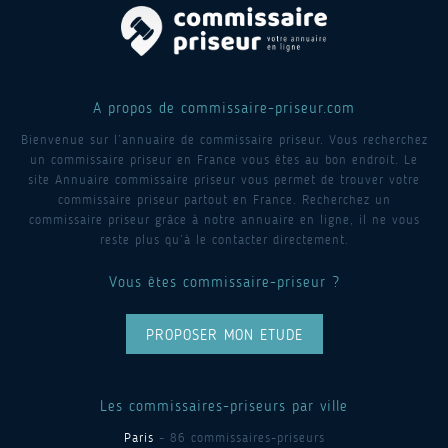
A propos de commissaire-priseur.com
Bienvenue sur l’annuaire de commissaire priseur. Vous recherchez
un commissaire priseur en France vous êtes au bon endroit. Le
site Annuaire commissaire priseur vous permet de trouver votre
commissaire priseur partout en France. Recherchez un
commissaire priseur grâce à notre annuaire en ligne, il ne vous
reste plus qu’à le contacter directement.
Vous êtes commissaire-priseur ?
PROPOSER MON ETUDE
Les commissaires-priseurs par ville
Paris
- 86 commissaires-priseurs