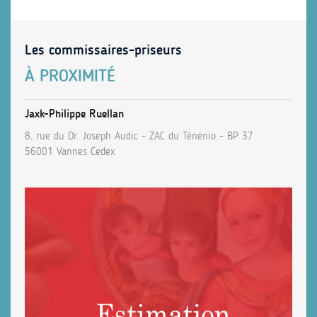
Les commissaires-priseurs
À PROXIMITÉ
Jaxk-Philippe Ruellan
8, rue du Dr. Joseph Audic - ZAC du Ténénio - BP 37
56001 Vannes Cedex