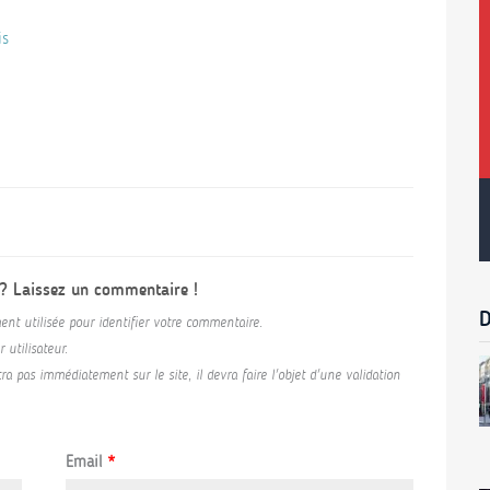
is
 ? Laissez un commentaire !
D
ent utilisée pour identifier votre commentaire.
utilisateur.
a pas immédiatement sur le site, il devra faire l'objet d'une validation
Email
*