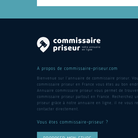
A propos de commissaire-priseur.com
Bienvenue sur l’annuaire de commissaire priseur. Vo
commissaire priseur en France vous êtes au bon endro
Annuaire commissaire priseur vous permet de trouver
commissaire priseur partout en France. Recherchez 
priseur grâce à notre annuaire en ligne, il ne vous re
contacter directement.
Vous êtes commissaire-priseur ?