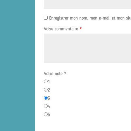
Enregistrer mon nom, mon e-mail et mon sit
Votre commentaire
*
Votre note
*
1
2
3
4
5