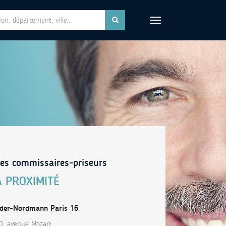
es commissaires-priseurs
À PROXIMITÉ
der-Nordmann Paris 16
0, avenue Mozart