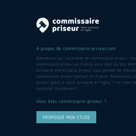
A propos de commissaire-priseur.com
Bienvenue sur l’annuaire de commissaire priseur. Vo
commissaire priseur en France vous êtes au bon endro
Annuaire commissaire priseur vous permet de trouver
commissaire priseur partout en France. Recherchez 
priseur grâce à notre annuaire en ligne, il ne vous re
contacter directement.
Vous êtes commissaire-priseur ?
PROPOSER MON ETUDE