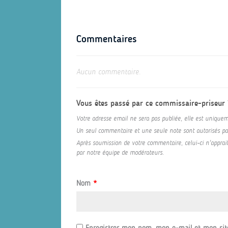
Commentaires
Aucun commentaire.
Vous êtes passé par ce commissaire-priseur
Votre adresse email ne sera pas publiée, elle est uniquem
Un seul commentaire et une seule note sont autorisés par 
Après soumission de votre commentaire, celui-ci n'appraitr
par notre équipe de modérateurs.
Nom
*