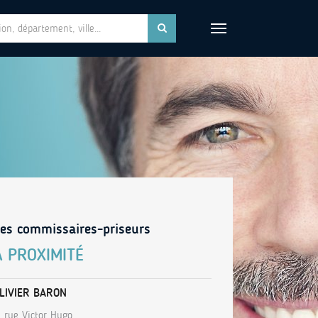
es commissaires-priseurs
À PROXIMITÉ
LIVIER BARON
, rue Victor Hugo