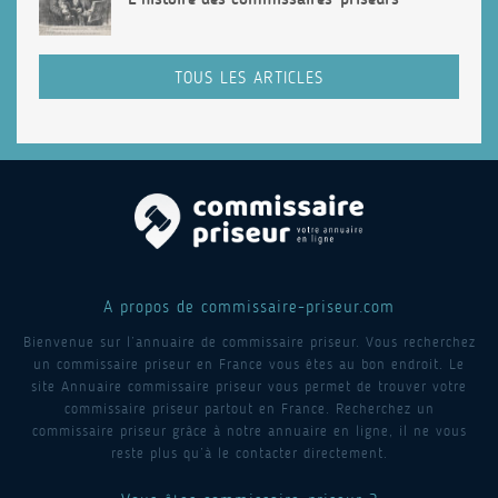
TOUS LES ARTICLES
A propos de commissaire-priseur.com
Bienvenue sur l’annuaire de commissaire priseur. Vous recherchez
un commissaire priseur en France vous êtes au bon endroit. Le
site Annuaire commissaire priseur vous permet de trouver votre
commissaire priseur partout en France. Recherchez un
commissaire priseur grâce à notre annuaire en ligne, il ne vous
reste plus qu’à le contacter directement.