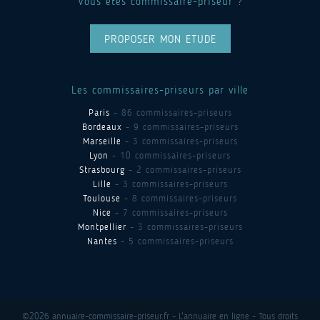
Vous êtes commissaire-priseur ?
PROPOSER MON ETUDE
Les commissaires-priseurs par ville
Paris
- 86 commissaires-priseurs
Bordeaux
- 9 commissaires-priseurs
Marseille
- 3 commissaires-priseurs
Lyon
- 10 commissaires-priseurs
Strasbourg
- 2 commissaires-priseurs
Lille
- 3 commissaires-priseurs
Toulouse
- 8 commissaires-priseurs
Nice
- 7 commissaires-priseurs
Montpellier
- 3 commissaires-priseurs
Nantes
- 5 commissaires-priseurs
©2026 annuaire-commissaire-priseur.fr - L'annuaire en ligne - Tous droits