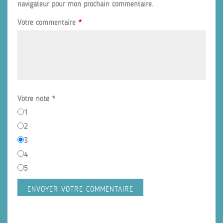
navigateur pour mon prochain commentaire.
Votre commentaire
*
Votre note
*
1
2
3
4
5