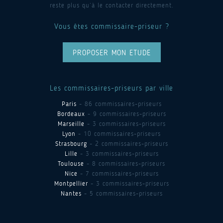
reste plus qu’à le contacter directement.
Vous êtes commissaire-priseur ?
PROPOSER MON ETUDE
Les commissaires-priseurs par ville
Paris
- 86 commissaires-priseurs
Bordeaux
- 9 commissaires-priseurs
Marseille
- 3 commissaires-priseurs
Lyon
- 10 commissaires-priseurs
Strasbourg
- 2 commissaires-priseurs
Lille
- 3 commissaires-priseurs
Toulouse
- 8 commissaires-priseurs
Nice
- 7 commissaires-priseurs
Montpellier
- 3 commissaires-priseurs
Nantes
- 5 commissaires-priseurs