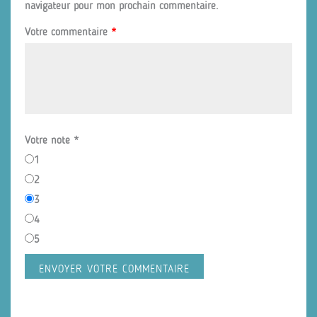
navigateur pour mon prochain commentaire.
Votre commentaire
*
Votre note
*
1
2
3
4
5