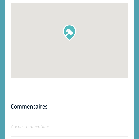
Commentaires
Aucun commentaire.