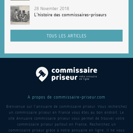
28 November 2018
L’histoire des commissaires-priseurs
TOUS LES ARTICLES
A propos de commissaire-priseur.com
Bienvenue sur l’annuaire de commissaire priseur. Vous recherchez
un commissaire priseur en France vous êtes au bon endroit. Le
site Annuaire commissaire priseur vous permet de trouver votre
commissaire priseur partout en France. Recherchez un
commissaire priseur grâce à notre annuaire en ligne, il ne vous