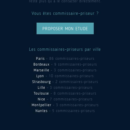
reste plus qu’à le contacter directement.
Vous êtes commissaire-priseur ?
PROPOSER MON ETUDE
Les commissaires-priseurs par ville
Paris
- 86 commissaires-priseurs
Bordeaux
- 9 commissaires-priseurs
Marseille
- 3 commissaires-priseurs
Lyon
- 10 commissaires-priseurs
Strasbourg
- 2 commissaires-priseurs
Lille
- 3 commissaires-priseurs
Toulouse
- 8 commissaires-priseurs
Nice
- 7 commissaires-priseurs
Montpellier
- 3 commissaires-priseurs
Nantes
- 5 commissaires-priseurs