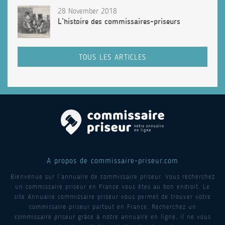
28 November 2018
L’histoire des commissaires-priseurs
TOUS LES ARTICLES
A propos de commissaire-priseur.com
Bienvenue sur l’annuaire de commissaire priseur. Vous recherchez
un commissaire priseur en France vous êtes au bon endroit. Le
site Annuaire commissaire priseur vous permet de trouver votre
commissaire priseur partout en France. Recherchez un
commissaire priseur grâce à notre annuaire en ligne, il ne vous