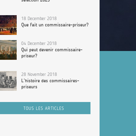
18 December 2018
Que fait un commissaire-priseur?
04 December 2018
Qui peut devenir commissaire-
priseur?
28 November 2018
L’histoire des commissaires-
priseurs
TOUS LES ARTICLES