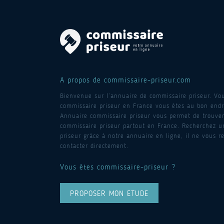
A propos de commissaire-priseur.com
Bienvenue sur l’annuaire de commissaire priseur. Vo
commissaire priseur en France vous êtes au bon endro
Annuaire commissaire priseur vous permet de trouver
commissaire priseur partout en France. Recherchez 
priseur grâce à notre annuaire en ligne, il ne vous re
contacter directement.
Vous êtes commissaire-priseur ?
PROPOSER MON ETUDE