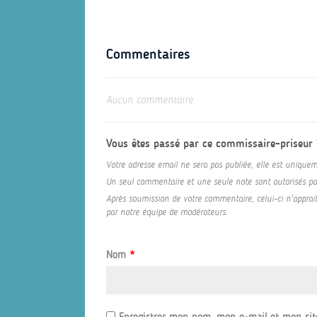
Commentaires
Aucun commentaire.
Vous êtes passé par ce commissaire-priseur
Votre adresse email ne sera pas publiée, elle est uniquem
Un seul commentaire et une seule note sont autorisés par 
Après soumission de votre commentaire, celui-ci n'appraitr
par notre équipe de modérateurs.
Nom
*