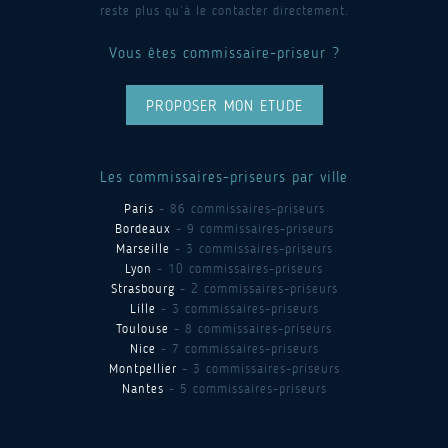
reste plus qu’à le contacter directement.
Vous êtes commissaire-priseur ?
PROPOSER MON ETUDE
Les commissaires-priseurs par ville
Paris
- 86 commissaires-priseurs
Bordeaux
- 9 commissaires-priseurs
Marseille
- 3 commissaires-priseurs
Lyon
- 10 commissaires-priseurs
Strasbourg
- 2 commissaires-priseurs
Lille
- 3 commissaires-priseurs
Toulouse
- 8 commissaires-priseurs
Nice
- 7 commissaires-priseurs
Montpellier
- 3 commissaires-priseurs
Nantes
- 5 commissaires-priseurs