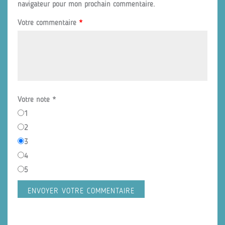
navigateur pour mon prochain commentaire.
Votre commentaire
*
Votre note
*
1
2
3
4
5