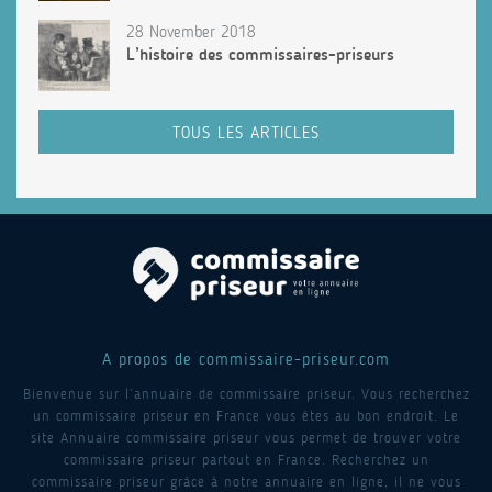
28 November 2018
L’histoire des commissaires-priseurs
TOUS LES ARTICLES
A propos de commissaire-priseur.com
Bienvenue sur l’annuaire de commissaire priseur. Vous recherchez
un commissaire priseur en France vous êtes au bon endroit. Le
site Annuaire commissaire priseur vous permet de trouver votre
commissaire priseur partout en France. Recherchez un
commissaire priseur grâce à notre annuaire en ligne, il ne vous