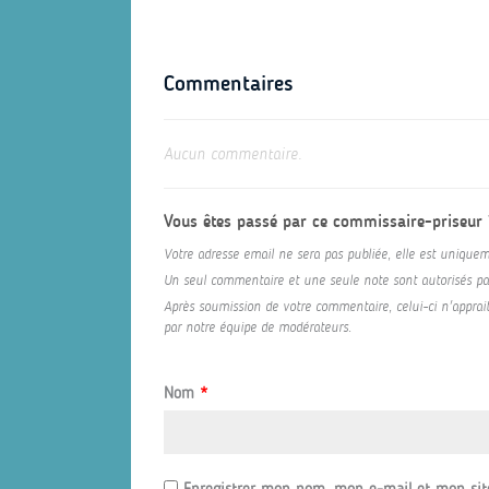
Commentaires
Aucun commentaire.
Vous êtes passé par ce commissaire-priseur
Votre adresse email ne sera pas publiée, elle est uniquem
Un seul commentaire et une seule note sont autorisés par 
Après soumission de votre commentaire, celui-ci n'appraitr
par notre équipe de modérateurs.
Nom
*