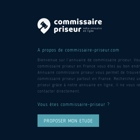
A propos de commissaire-priseur.com
Bienvenue sur l’annuaire de commissaire priseur. Vo
commissaire priseur en France vous êtes au bon endro
Annuaire commissaire priseur vous permet de trouver
commissaire priseur partout en France. Recherchez 
priseur grâce à notre annuaire en ligne, il ne vous re
contacter directement.
Vous êtes commissaire-priseur ?
PROPOSER MON ETUDE