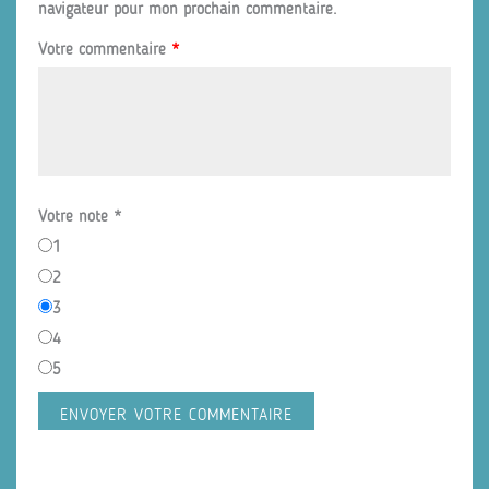
navigateur pour mon prochain commentaire.
Votre commentaire
*
Votre note
*
1
2
3
4
5