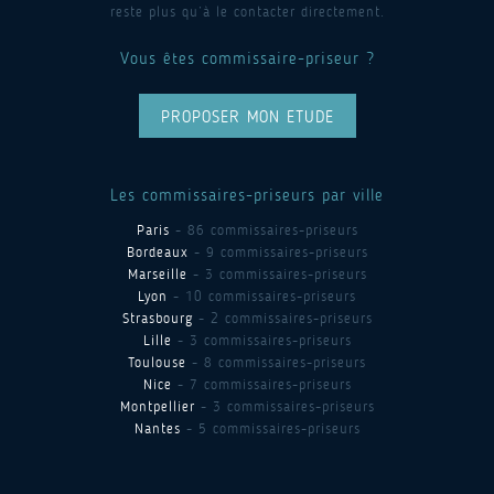
reste plus qu’à le contacter directement.
Vous êtes commissaire-priseur ?
PROPOSER MON ETUDE
Les commissaires-priseurs par ville
Paris
- 86 commissaires-priseurs
Bordeaux
- 9 commissaires-priseurs
Marseille
- 3 commissaires-priseurs
Lyon
- 10 commissaires-priseurs
Strasbourg
- 2 commissaires-priseurs
Lille
- 3 commissaires-priseurs
Toulouse
- 8 commissaires-priseurs
Nice
- 7 commissaires-priseurs
Montpellier
- 3 commissaires-priseurs
Nantes
- 5 commissaires-priseurs