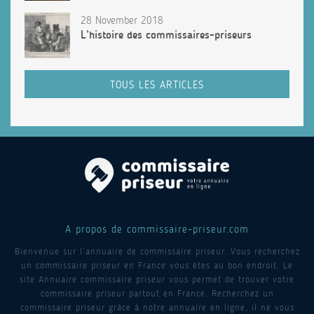
28 November 2018
L’histoire des commissaires-priseurs
TOUS LES ARTICLES
A propos de commissaire-priseur.com
Bienvenue sur l’annuaire de commissaire priseur. Vous recherchez
un commissaire priseur en France vous êtes au bon endroit. Le
site Annuaire commissaire priseur vous permet de trouver votre
commissaire priseur partout en France. Recherchez un
commissaire priseur grâce à notre annuaire en ligne, il ne vous