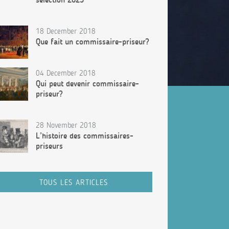
18 December 2018
Que fait un commissaire-priseur?
04 December 2018
Qui peut devenir commissaire-
priseur?
28 November 2018
L’histoire des commissaires-
priseurs
TOUS LES ARTICLES