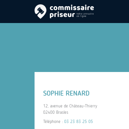
SOPHIE RENARD
12, avenue de Château-Thierry
02400 Brasles
Téléphone :
03 23 83 25 05