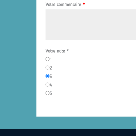
Votre commentaire
*
Votre note
*
1
2
3
4
5