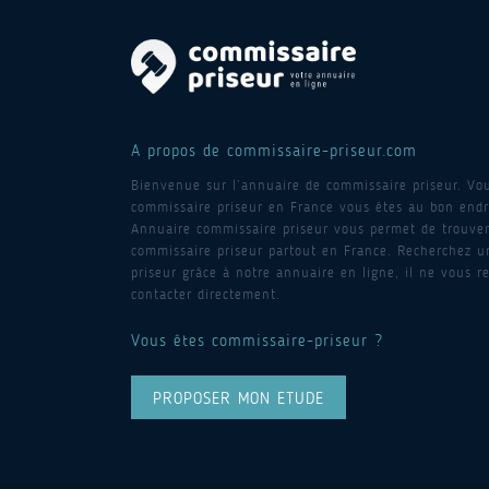
A propos de commissaire-priseur.com
Bienvenue sur l’annuaire de commissaire priseur. Vo
commissaire priseur en France vous êtes au bon endro
Annuaire commissaire priseur vous permet de trouver
commissaire priseur partout en France. Recherchez 
priseur grâce à notre annuaire en ligne, il ne vous re
contacter directement.
Vous êtes commissaire-priseur ?
PROPOSER MON ETUDE