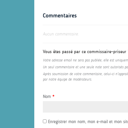
Commentaires
Aucun commentaire.
Vous êtes passé par ce commissaire-priseur
Votre adresse email ne sera pas publiée, elle est uniquem
Un seul commentaire et une seule note sont autorisés par 
Après soumission de votre commentaire, celui-ci n'appraitr
par notre équipe de modérateurs.
Nom
*
Enregistrer mon nom, mon e-mail et mon sit