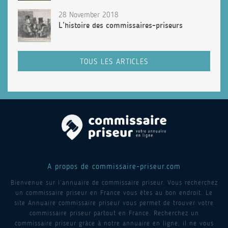
28 November 2018
L’histoire des commissaires-priseurs
TOUS LES ARTICLES
A propos de commissaire-priseur.com
Bienvenue sur l’annuaire de commissaire priseur. Vous recherchez
un commissaire priseur en France vous êtes au bon endroit. Le
site Annuaire commissaire priseur vous permet de trouver votre
commissaire priseur partout en France. Recherchez un
commissaire priseur grâce à notre annuaire en ligne, il ne vous