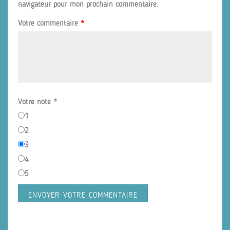
navigateur pour mon prochain commentaire.
Votre commentaire
*
Votre note
*
1
2
3
4
5