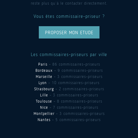
reste plus qu’à le contacter directement.
Vous êtes commissaire-priseur ?
PROPOSER MON ETUDE
Les commissaires-priseurs par ville
Paris
- 86 commissaires-priseurs
Bordeaux
- 9 commissaires-priseurs
Marseille
- 3 commissaires-priseurs
Lyon
- 10 commissaires-priseurs
Strasbourg
- 2 commissaires-priseurs
Lille
- 3 commissaires-priseurs
Toulouse
- 8 commissaires-priseurs
Nice
- 7 commissaires-priseurs
Montpellier
- 3 commissaires-priseurs
Nantes
- 5 commissaires-priseurs