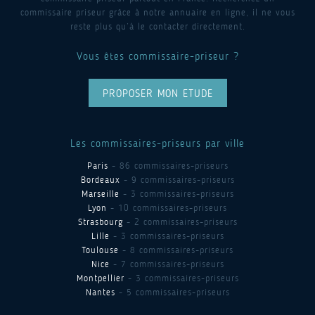
commissaire priseur grâce à notre annuaire en ligne, il ne vous
reste plus qu’à le contacter directement.
Vous êtes commissaire-priseur ?
PROPOSER MON ETUDE
Les commissaires-priseurs par ville
Paris
- 86 commissaires-priseurs
Bordeaux
- 9 commissaires-priseurs
Marseille
- 3 commissaires-priseurs
Lyon
- 10 commissaires-priseurs
Strasbourg
- 2 commissaires-priseurs
Lille
- 3 commissaires-priseurs
Toulouse
- 8 commissaires-priseurs
Nice
- 7 commissaires-priseurs
Montpellier
- 3 commissaires-priseurs
Nantes
- 5 commissaires-priseurs