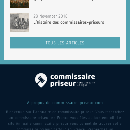
28 November 2018
L’histoire des commissaires-priseurs
TOUS LES ARTICLES
A propos de commissaire-priseur.com
Bienvenue sur l’annuaire de commissaire priseur. Vous recherchez
un commissaire priseur en France vous êtes au bon endroit. Le
site Annuaire commissaire priseur vous permet de trouver votre
commissaire priseur partout en France. Recherchez un