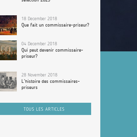
18 December 2018
Que fait un commissaire-priseur?
04 December 2018
Qui peut devenir commissaire-
priseur?
28 November 2018
L’histoire des commissaires-
priseurs
TOUS LES ARTICLES