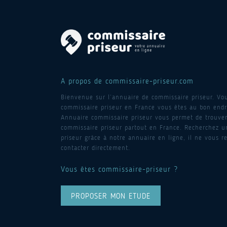
A propos de commissaire-priseur.com
Bienvenue sur l’annuaire de commissaire priseur. Vo
commissaire priseur en France vous êtes au bon endro
Annuaire commissaire priseur vous permet de trouver
commissaire priseur partout en France. Recherchez 
priseur grâce à notre annuaire en ligne, il ne vous re
contacter directement.
Vous êtes commissaire-priseur ?
PROPOSER MON ETUDE