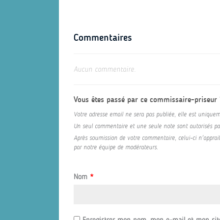
Commentaires
Aucun commentaire.
Vous êtes passé par ce commissaire-priseur
Votre adresse email ne sera pas publiée, elle est uniquem
Un seul commentaire et une seule note sont autorisés par 
Après soumission de votre commentaire, celui-ci n'appraitr
par notre équipe de modérateurs.
Nom
*