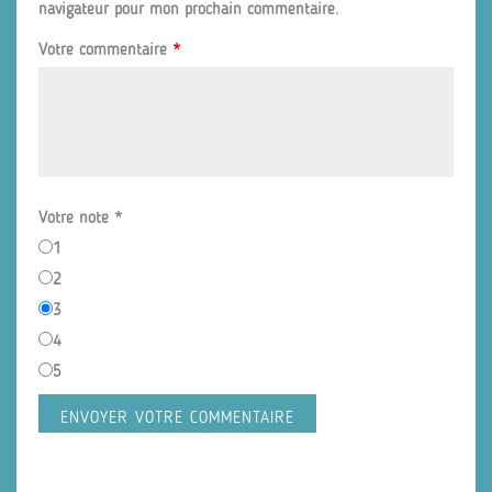
navigateur pour mon prochain commentaire.
Votre commentaire
*
Votre note
*
1
2
3
4
5