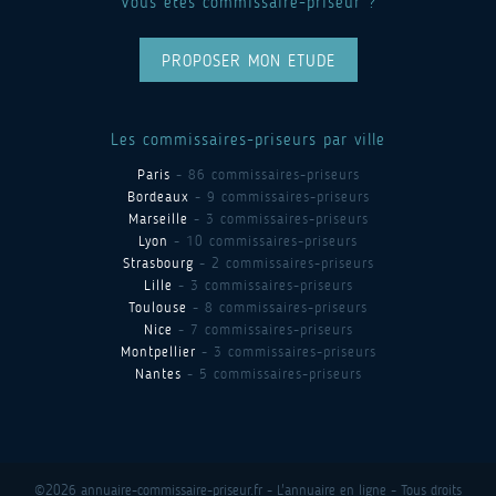
Vous êtes commissaire-priseur ?
PROPOSER MON ETUDE
Les commissaires-priseurs par ville
Paris
- 86 commissaires-priseurs
Bordeaux
- 9 commissaires-priseurs
Marseille
- 3 commissaires-priseurs
Lyon
- 10 commissaires-priseurs
Strasbourg
- 2 commissaires-priseurs
Lille
- 3 commissaires-priseurs
Toulouse
- 8 commissaires-priseurs
Nice
- 7 commissaires-priseurs
Montpellier
- 3 commissaires-priseurs
Nantes
- 5 commissaires-priseurs
©2026 annuaire-commissaire-priseur.fr - L'annuaire en ligne - Tous droits