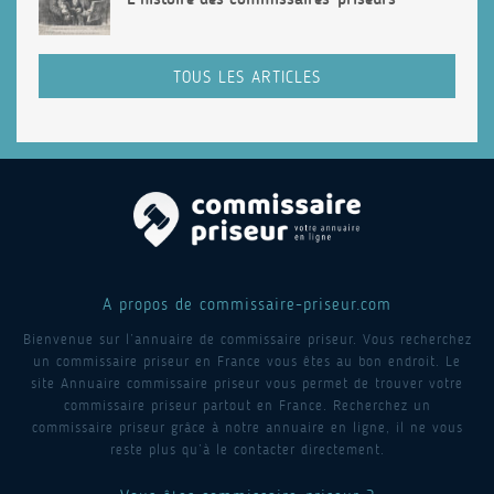
TOUS LES ARTICLES
A propos de commissaire-priseur.com
Bienvenue sur l’annuaire de commissaire priseur. Vous recherchez
un commissaire priseur en France vous êtes au bon endroit. Le
site Annuaire commissaire priseur vous permet de trouver votre
commissaire priseur partout en France. Recherchez un
commissaire priseur grâce à notre annuaire en ligne, il ne vous
reste plus qu’à le contacter directement.