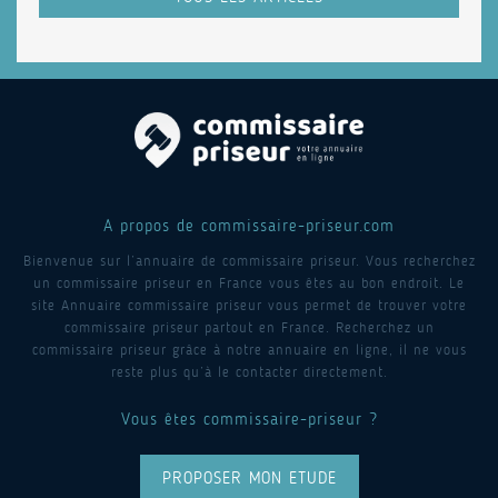
A propos de commissaire-priseur.com
Bienvenue sur l’annuaire de commissaire priseur. Vous recherchez
un commissaire priseur en France vous êtes au bon endroit. Le
site Annuaire commissaire priseur vous permet de trouver votre
commissaire priseur partout en France. Recherchez un
commissaire priseur grâce à notre annuaire en ligne, il ne vous
reste plus qu’à le contacter directement.
Vous êtes commissaire-priseur ?
PROPOSER MON ETUDE