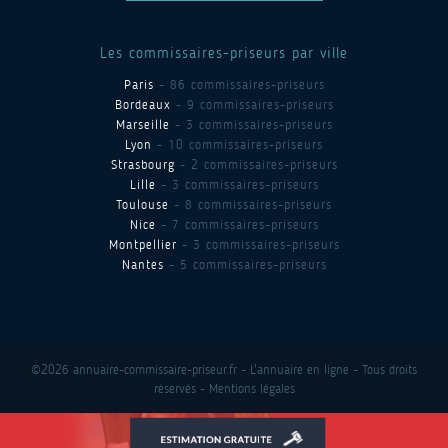
Les commissaires-priseurs par ville
Paris
- 86 commissaires-priseurs
Bordeaux
- 9 commissaires-priseurs
Marseille
- 3 commissaires-priseurs
Lyon
- 10 commissaires-priseurs
Strasbourg
- 2 commissaires-priseurs
Lille
- 3 commissaires-priseurs
Toulouse
- 8 commissaires-priseurs
Nice
- 7 commissaires-priseurs
Montpellier
- 3 commissaires-priseurs
Nantes
- 5 commissaires-priseurs
©2026 annuaire-commissaire-priseur.fr - L'annuaire en ligne - Tous droits
réservés -
Mentions légales