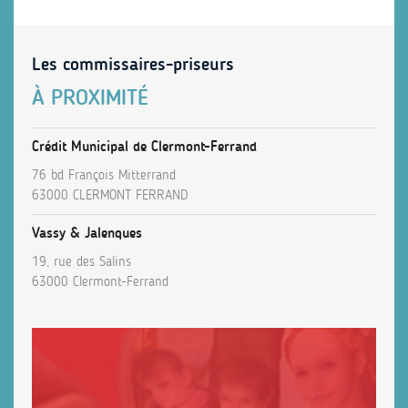
Les commissaires-priseurs
À PROXIMITÉ
Crédit Municipal de Clermont-Ferrand
76 bd François Mitterrand
63000 CLERMONT FERRAND
Vassy & Jalenques
19, rue des Salins
63000 Clermont-Ferrand