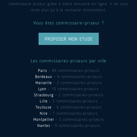
commissaire priseur grâce à notre annuaire en ligne, il ne vous
reste plus qu’à le contacter directement.
Vous êtes commissaire-priseur ?
PROPOSER MON ETUDE
Les commissaires-priseurs par ville
Paris
- 86 commissaires-priseurs
Bordeaux
- 9 commissaires-priseurs
Marseille
- 3 commissaires-priseurs
Lyon
- 10 commissaires-priseurs
Strasbourg
- 2 commissaires-priseurs
Lille
- 3 commissaires-priseurs
Toulouse
- 8 commissaires-priseurs
Nice
- 7 commissaires-priseurs
Montpellier
- 3 commissaires-priseurs
Nantes
- 5 commissaires-priseurs