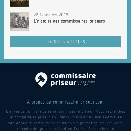
28 November 2018
L’histoire des commissaires-priseurs
TOUS LES ARTICLES
A propos de commissaire-priseur.com
Bienvenue sur l’annuaire de commissaire priseur. Vous recherchez
un commissaire priseur en France vous êtes au bon endroit. Le
site Annuaire commissaire priseur vous permet de trouver votre
commissaire priseur partout en France. Recherchez un