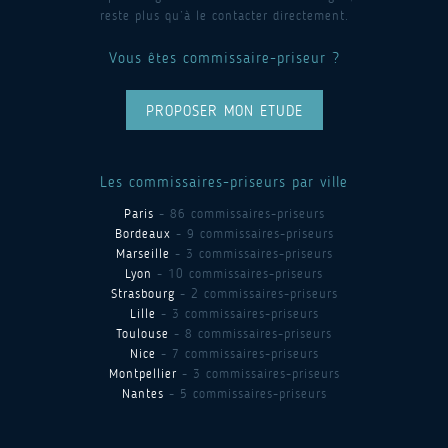
reste plus qu’à le contacter directement.
Vous êtes commissaire-priseur ?
PROPOSER MON ETUDE
Les commissaires-priseurs par ville
Paris
- 86 commissaires-priseurs
Bordeaux
- 9 commissaires-priseurs
Marseille
- 3 commissaires-priseurs
Lyon
- 10 commissaires-priseurs
Strasbourg
- 2 commissaires-priseurs
Lille
- 3 commissaires-priseurs
Toulouse
- 8 commissaires-priseurs
Nice
- 7 commissaires-priseurs
Montpellier
- 3 commissaires-priseurs
Nantes
- 5 commissaires-priseurs