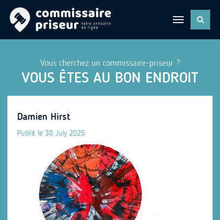
Vous cherchez un commissaire-priseur ?
VOUS ÊTES AU BON ENDROIT
Damien Hirst
Publié le 30 July 2025