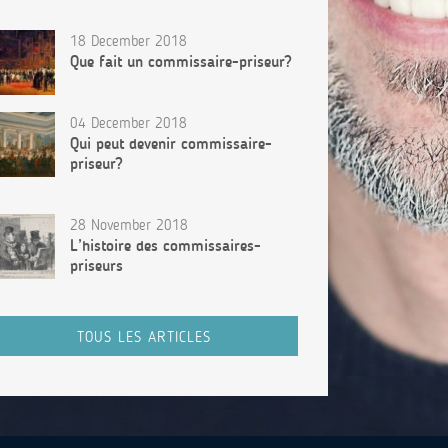
18 December 2018
Que fait un commissaire-priseur?
04 December 2018
Qui peut devenir commissaire-
priseur?
28 November 2018
L’histoire des commissaires-
priseurs
TOUS LES ARTICLES