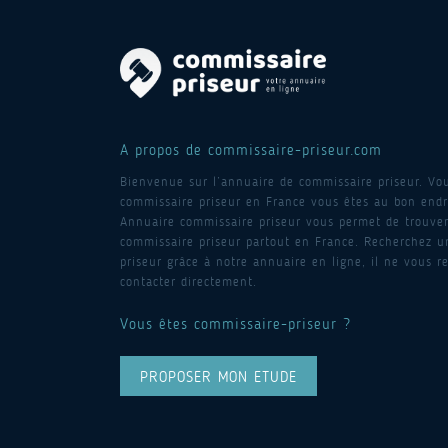
A propos de commissaire-priseur.com
Bienvenue sur l’annuaire de commissaire priseur. Vo
commissaire priseur en France vous êtes au bon endro
Annuaire commissaire priseur vous permet de trouver
commissaire priseur partout en France. Recherchez 
priseur grâce à notre annuaire en ligne, il ne vous re
contacter directement.
Vous êtes commissaire-priseur ?
PROPOSER MON ETUDE