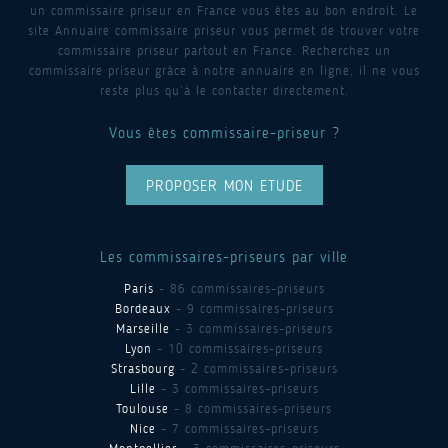
un commissaire priseur en France vous êtes au bon endroit. Le
site Annuaire commissaire priseur vous permet de trouver votre
commissaire priseur partout en France. Recherchez un
commissaire priseur grâce à notre annuaire en ligne, il ne vous
reste plus qu’à le contacter directement.
Vous êtes commissaire-priseur ?
PROPOSER MON ETUDE
Les commissaires-priseurs par ville
Paris
- 86 commissaires-priseurs
Bordeaux
- 9 commissaires-priseurs
Marseille
- 3 commissaires-priseurs
Lyon
- 10 commissaires-priseurs
Strasbourg
- 2 commissaires-priseurs
Lille
- 3 commissaires-priseurs
Toulouse
- 8 commissaires-priseurs
Nice
- 7 commissaires-priseurs