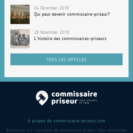
04 December 2018
Qui peut devenir commissaire-priseur?
28 November 2018
L’histoire des commissaires-priseurs
TOUS LES ARTICLES
A propos de commissaire-priseur.com
Bienvenue sur l’annuaire de commissaire priseur. Vous recherchez