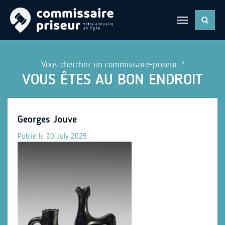
Vous cherchez un commissaire-priseur ?
VOUS ÊTES AU BON ENDROIT
Georges Jouve
Publié le 30 July 2025