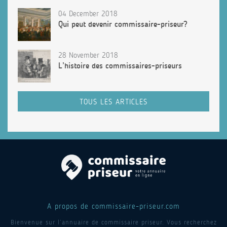
04 December 2018
Qui peut devenir commissaire-priseur?
28 November 2018
L’histoire des commissaires-priseurs
TOUS LES ARTICLES
A propos de commissaire-priseur.com
Bienvenue sur l’annuaire de commissaire priseur. Vous recherchez