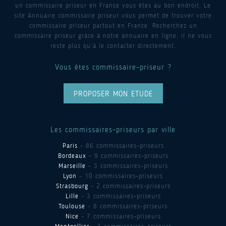
un commissaire priseur en France vous êtes au bon endroit. Le
site Annuaire commissaire priseur vous permet de trouver votre
commissaire priseur partout en France. Recherchez un
commissaire priseur grâce à notre annuaire en ligne, il ne vous
reste plus qu’à le contacter directement.
Vous êtes commissaire-priseur ?
PROPOSER MON ETUDE
Les commissaires-priseurs par ville
Paris
- 86 commissaires-priseurs
Bordeaux
- 9 commissaires-priseurs
Marseille
- 3 commissaires-priseurs
Lyon
- 10 commissaires-priseurs
Strasbourg
- 2 commissaires-priseurs
Lille
- 3 commissaires-priseurs
Toulouse
- 8 commissaires-priseurs
Nice
- 7 commissaires-priseurs