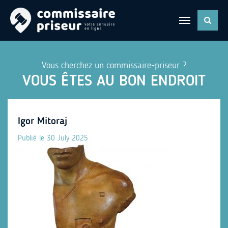
Vous cherchez un commissaire-priseur ?
VOUS ÊTES AU BON ENDROIT
Igor Mitoraj
Publié le 30 July 2025