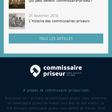
Qui peut devenir commissaire-priseur?
28 November 2018
L’histoire des commissaires-priseurs
TOUS LES ARTICLES
A propos de commissaire-priseur.com
Bienvenue sur l’annuaire de commissaire priseur. Vous recherchez
un commissaire priseur en France vous êtes au bon endroit. Le
site Annuaire commissaire priseur vous permet de trouver votre