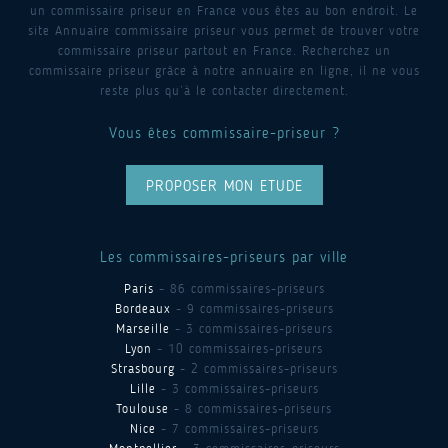
un commissaire priseur en France vous êtes au bon endroit. Le
site Annuaire commissaire priseur vous permet de trouver votre
commissaire priseur partout en France. Recherchez un
commissaire priseur grâce à notre annuaire en ligne, il ne vous
reste plus qu’à le contacter directement.
Vous êtes commissaire-priseur ?
PROPOSER MON ETUDE
Les commissaires-priseurs par ville
Paris
- 86 commissaires-priseurs
Bordeaux
- 9 commissaires-priseurs
Marseille
- 3 commissaires-priseurs
Lyon
- 10 commissaires-priseurs
Strasbourg
- 2 commissaires-priseurs
Lille
- 3 commissaires-priseurs
Toulouse
- 8 commissaires-priseurs
Nice
- 7 commissaires-priseurs