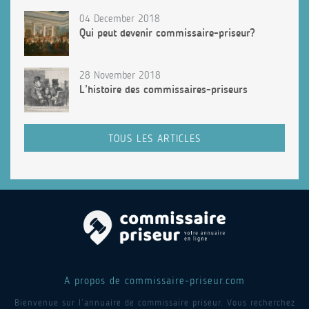
04 December 2018
Qui peut devenir commissaire-priseur?
28 November 2018
L’histoire des commissaires-priseurs
TOUS LES ARTICLES
A propos de commissaire-priseur.com
Bienvenue sur l’annuaire de commissaire priseur. Vous recherchez