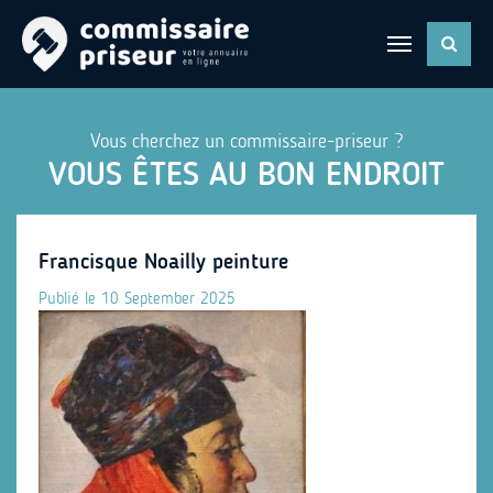
Vous cherchez un commissaire-priseur ?
VOUS ÊTES AU BON ENDROIT
Francisque Noailly peinture
Publié le 10 September 2025