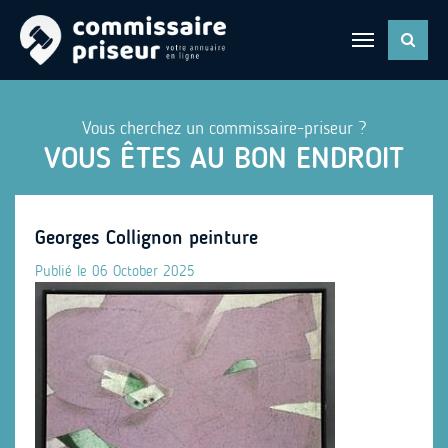
Vous cherchez un commissaire-priseur ?
VOUS ÊTES AU BON ENDROIT
Georges Collignon peinture
Publié le 06 October 2025