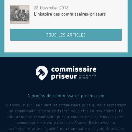
28 November 2018
L’histoire des commissaires-priseurs
TOUS LES ARTICLES
A propos de commissaire-priseur.com
Bienvenue sur l’annuaire de commissaire priseur. Vous recherchez
un commissaire priseur en France vous êtes au bon endroit. Le
site Annuaire commissaire priseur vous permet de trouver votre
commissaire priseur partout en France. Recherchez un
commissaire priseur grâce à notre annuaire en ligne, il ne vous