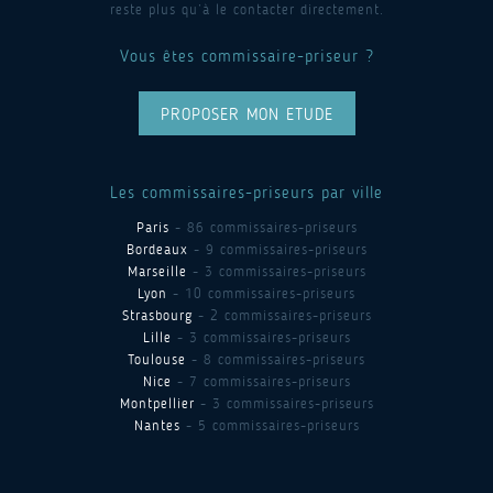
reste plus qu’à le contacter directement.
Vous êtes commissaire-priseur ?
PROPOSER MON ETUDE
Les commissaires-priseurs par ville
Paris
- 86 commissaires-priseurs
Bordeaux
- 9 commissaires-priseurs
Marseille
- 3 commissaires-priseurs
Lyon
- 10 commissaires-priseurs
Strasbourg
- 2 commissaires-priseurs
Lille
- 3 commissaires-priseurs
Toulouse
- 8 commissaires-priseurs
Nice
- 7 commissaires-priseurs
Montpellier
- 3 commissaires-priseurs
Nantes
- 5 commissaires-priseurs