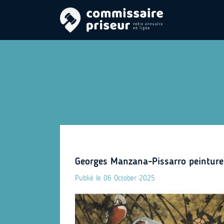
Georges Manzana-Pissarro peinture
Publié le 06 October 2025