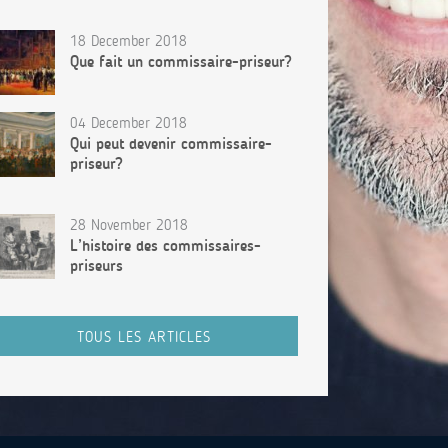
18 December 2018
Que fait un commissaire-priseur?
04 December 2018
Qui peut devenir commissaire-
priseur?
28 November 2018
L’histoire des commissaires-
priseurs
TOUS LES ARTICLES