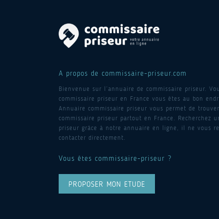
A propos de commissaire-priseur.com
Bienvenue sur l’annuaire de commissaire priseur. Vo
commissaire priseur en France vous êtes au bon endro
Annuaire commissaire priseur vous permet de trouver
commissaire priseur partout en France. Recherchez 
priseur grâce à notre annuaire en ligne, il ne vous re
contacter directement.
Vous êtes commissaire-priseur ?
PROPOSER MON ETUDE