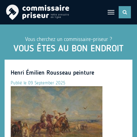
Vous cherchez un commissaire-priseur ?
VOUS ÊTES AU BON ENDROIT
Henri Émilien Rousseau peinture
Publié le 09 September 2025