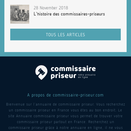
28 November 2018
L’histoire des commissaires-priseurs
TOUS LES ARTICLES
A propos de commissaire-priseur.com
Bienvenue sur l’annuaire de commissaire priseur. Vous recherchez
un commissaire priseur en France vous êtes au bon endroit. Le
site Annuaire commissaire priseur vous permet de trouver votre
commissaire priseur partout en France. Recherchez un
commissaire priseur grâce à notre annuaire en ligne, il ne vous