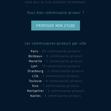
reste plus qu’à le contacter directement.
Vous êtes commissaire-priseur ?
PROPOSER MON ETUDE
Les commissaires-priseurs par ville
Paris
- 86 commissaires-priseurs
Bordeaux
- 9 commissaires-priseurs
Marseille
- 3 commissaires-priseurs
Lyon
- 10 commissaires-priseurs
Strasbourg
- 2 commissaires-priseurs
Lille
- 3 commissaires-priseurs
Toulouse
- 8 commissaires-priseurs
Nice
- 7 commissaires-priseurs
Montpellier
- 3 commissaires-priseurs
Nantes
- 5 commissaires-priseurs