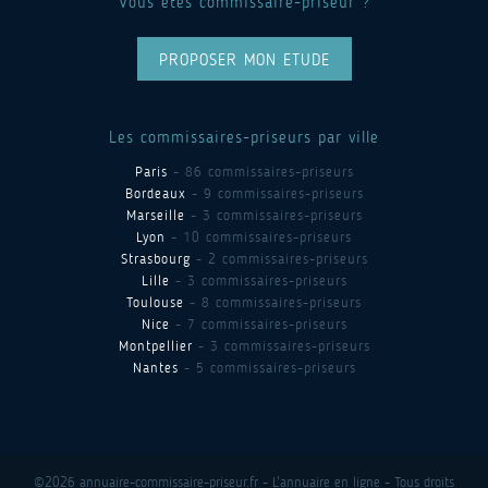
Vous êtes commissaire-priseur ?
PROPOSER MON ETUDE
Les commissaires-priseurs par ville
Paris
- 86 commissaires-priseurs
Bordeaux
- 9 commissaires-priseurs
Marseille
- 3 commissaires-priseurs
Lyon
- 10 commissaires-priseurs
Strasbourg
- 2 commissaires-priseurs
Lille
- 3 commissaires-priseurs
Toulouse
- 8 commissaires-priseurs
Nice
- 7 commissaires-priseurs
Montpellier
- 3 commissaires-priseurs
Nantes
- 5 commissaires-priseurs
©2026 annuaire-commissaire-priseur.fr - L'annuaire en ligne - Tous droits