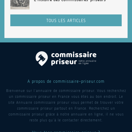
TOUS LES ARTICLES
A propos de commissaire-priseur.com
Bienvenue sur l’annuaire de commissaire priseur. Vous recherchez
un commissaire priseur en France vous êtes au bon endroit. Le
site Annuaire commissaire priseur vous permet de trouver votre
commissaire priseur partout en France. Recherchez un
commissaire priseur grâce à notre annuaire en ligne, il ne vous
reste plus qu’à le contacter directement.