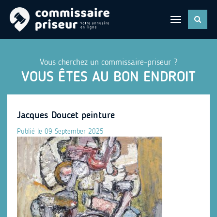
Vous cherchez un commissaire-priseur ?
VOUS ÊTES AU BON ENDROIT
Jacques Doucet peinture
Publié le 09 September 2025