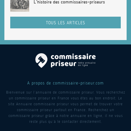
L’histoire des commissaires-priseurs
TOUS LES ARTICLES
A propos de commissaire-priseur.com
Bienvenue sur l’annuaire de commissaire priseur. Vous recherchez
un commissaire priseur en France vous êtes au bon endroit. Le
site Annuaire commissaire priseur vous permet de trouver votre
commissaire priseur partout en France. Recherchez un
commissaire priseur grâce à notre annuaire en ligne, il ne vous
reste plus qu’à le contacter directement.