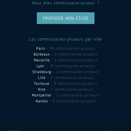
Vous êtes commissaire-priseur ?
PROPOSER MON ETUDE
Les commissaires-priseurs par ville
Paris
- 86 commissaires-priseurs
Bordeaux
- 9 commissaires-priseurs
Marseille
- 3 commissaires-priseurs
Lyon
- 10 commissaires-priseurs
Strasbourg
- 2 commissaires-priseurs
Lille
- 3 commissaires-priseurs
Toulouse
- 8 commissaires-priseurs
Nice
- 7 commissaires-priseurs
Montpellier
- 3 commissaires-priseurs
Nantes
- 5 commissaires-priseurs