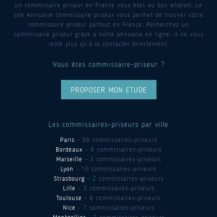
un commissaire priseur en France vous êtes au bon endroit. Le
site Annuaire commissaire priseur vous permet de trouver votre
commissaire priseur partout en France. Recherchez un
commissaire priseur grâce à notre annuaire en ligne, il ne vous
reste plus qu’à le contacter directement.
Vous êtes commissaire-priseur ?
PROPOSER MON ETUDE
Les commissaires-priseurs par ville
Paris
- 86 commissaires-priseurs
Bordeaux
- 9 commissaires-priseurs
Marseille
- 3 commissaires-priseurs
Lyon
- 10 commissaires-priseurs
Strasbourg
- 2 commissaires-priseurs
Lille
- 3 commissaires-priseurs
Toulouse
- 8 commissaires-priseurs
Nice
- 7 commissaires-priseurs