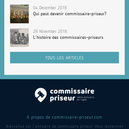
04 December 2018
Qui peut devenir commissaire-priseur?
28 November 2018
L’histoire des commissaires-priseurs
TOUS LES ARTICLES
A propos de commissaire-priseur.com
Bienvenue sur l’annuaire de commissaire priseur. Vous recherchez