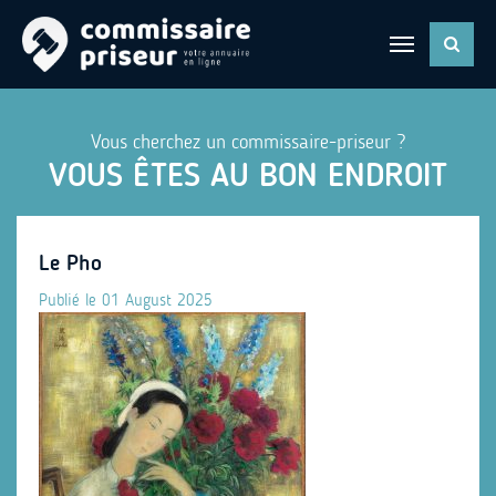
Vous cherchez un commissaire-priseur ?
VOUS ÊTES AU BON ENDROIT
Le Pho
Publié le 01 August 2025