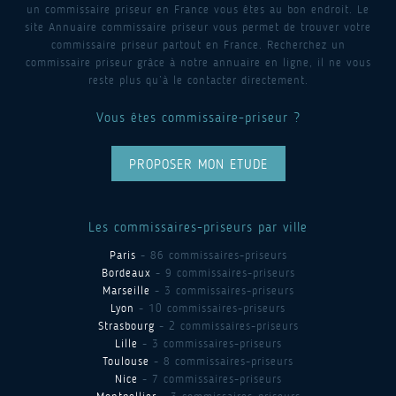
un commissaire priseur en France vous êtes au bon endroit. Le
site Annuaire commissaire priseur vous permet de trouver votre
commissaire priseur partout en France. Recherchez un
commissaire priseur grâce à notre annuaire en ligne, il ne vous
reste plus qu’à le contacter directement.
Vous êtes commissaire-priseur ?
PROPOSER MON ETUDE
Les commissaires-priseurs par ville
Paris
- 86 commissaires-priseurs
Bordeaux
- 9 commissaires-priseurs
Marseille
- 3 commissaires-priseurs
Lyon
- 10 commissaires-priseurs
Strasbourg
- 2 commissaires-priseurs
Lille
- 3 commissaires-priseurs
Toulouse
- 8 commissaires-priseurs
Nice
- 7 commissaires-priseurs