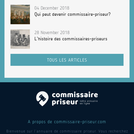
04 December 2018
Qui peut devenir commissaire-priseur?
28 November 2018
L’histoire des commissaires-priseurs
TOUS LES ARTICLES
A propos de commissaire-priseur.com
Bienvenue sur l’annuaire de commissaire priseur. Vous recherchez