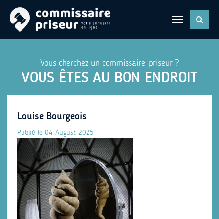
Vous cherchez un commissaire-priseur ?
VOUS ÊTES AU BON ENDROIT
Louise Bourgeois
Publié le 04 August 2025