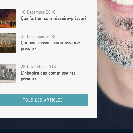
18 December 2018
Que fait un commissaire-priseur?
04 December 2018
Qui peut devenir commissaire-
priseur?
28 November 2018
L’histoire des commissaires-
priseurs
TOUS LES ARTICLES