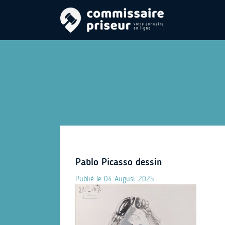
Pablo Picasso dessin
Publié le 04 August 2025