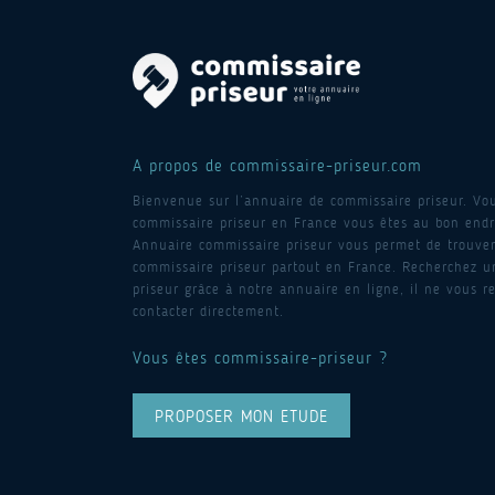
A propos de commissaire-priseur.com
Bienvenue sur l’annuaire de commissaire priseur. Vo
commissaire priseur en France vous êtes au bon endro
Annuaire commissaire priseur vous permet de trouver
commissaire priseur partout en France. Recherchez 
priseur grâce à notre annuaire en ligne, il ne vous re
contacter directement.
Vous êtes commissaire-priseur ?
PROPOSER MON ETUDE