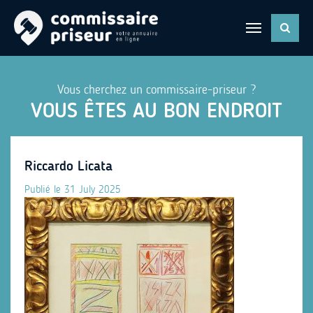
Vous cherchez un commissaire-priseur ?
VOUS ÊTES AU BON ENDROIT
Riccardo Licata
Publié le 31 July 2025