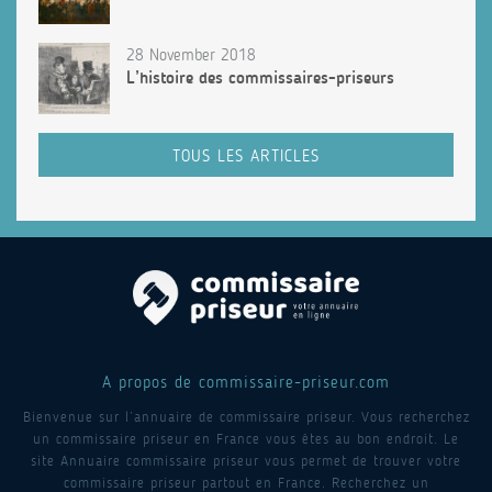
28 November 2018
L’histoire des commissaires-priseurs
TOUS LES ARTICLES
A propos de commissaire-priseur.com
Bienvenue sur l’annuaire de commissaire priseur. Vous recherchez
un commissaire priseur en France vous êtes au bon endroit. Le
site Annuaire commissaire priseur vous permet de trouver votre
commissaire priseur partout en France. Recherchez un