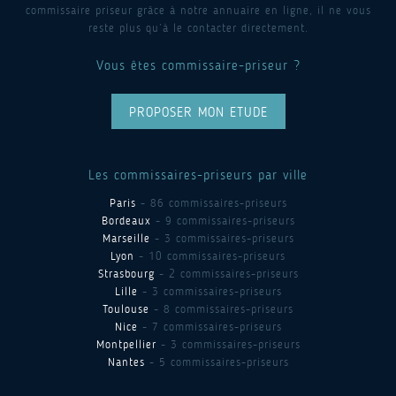
commissaire priseur grâce à notre annuaire en ligne, il ne vous
reste plus qu’à le contacter directement.
Vous êtes commissaire-priseur ?
PROPOSER MON ETUDE
Les commissaires-priseurs par ville
Paris
- 86 commissaires-priseurs
Bordeaux
- 9 commissaires-priseurs
Marseille
- 3 commissaires-priseurs
Lyon
- 10 commissaires-priseurs
Strasbourg
- 2 commissaires-priseurs
Lille
- 3 commissaires-priseurs
Toulouse
- 8 commissaires-priseurs
Nice
- 7 commissaires-priseurs
Montpellier
- 3 commissaires-priseurs
Nantes
- 5 commissaires-priseurs