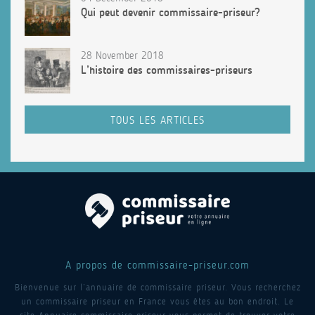
Qui peut devenir commissaire-priseur?
28 November 2018
L’histoire des commissaires-priseurs
TOUS LES ARTICLES
A propos de commissaire-priseur.com
Bienvenue sur l’annuaire de commissaire priseur. Vous recherchez
un commissaire priseur en France vous êtes au bon endroit. Le