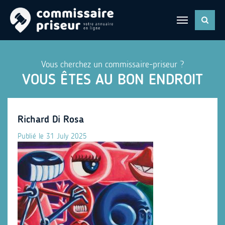
Vous cherchez un commissaire-priseur ?
VOUS ÊTES AU BON ENDROIT
Richard Di Rosa
Publié le 31 July 2025