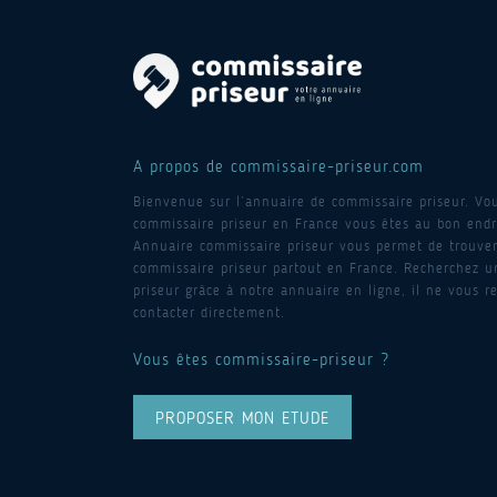
A propos de commissaire-priseur.com
Bienvenue sur l’annuaire de commissaire priseur. Vo
commissaire priseur en France vous êtes au bon endro
Annuaire commissaire priseur vous permet de trouver
commissaire priseur partout en France. Recherchez 
priseur grâce à notre annuaire en ligne, il ne vous re
contacter directement.
Vous êtes commissaire-priseur ?
PROPOSER MON ETUDE