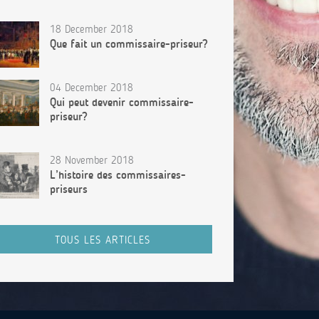
18 December 2018
Que fait un commissaire-priseur?
04 December 2018
Qui peut devenir commissaire-
priseur?
28 November 2018
L’histoire des commissaires-
priseurs
TOUS LES ARTICLES