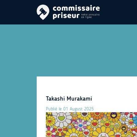
Takashi Murakami
Publié le 01 August 2025