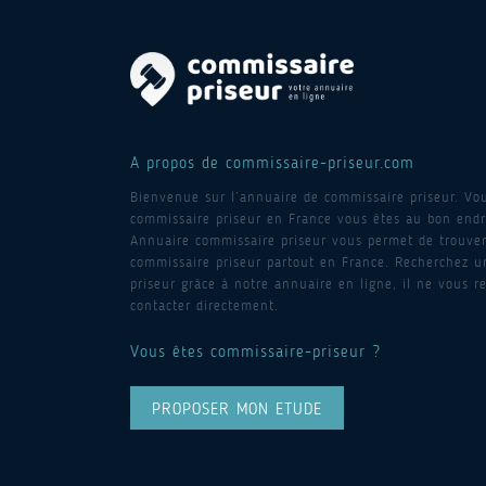
A propos de commissaire-priseur.com
Bienvenue sur l’annuaire de commissaire priseur. Vo
commissaire priseur en France vous êtes au bon endro
Annuaire commissaire priseur vous permet de trouver
commissaire priseur partout en France. Recherchez 
priseur grâce à notre annuaire en ligne, il ne vous re
contacter directement.
Vous êtes commissaire-priseur ?
PROPOSER MON ETUDE