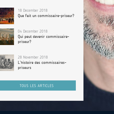
18 December 2018
Que fait un commissaire-priseur?
04 December 2018
Qui peut devenir commissaire-
priseur?
28 November 2018
L’histoire des commissaires-
priseurs
TOUS LES ARTICLES