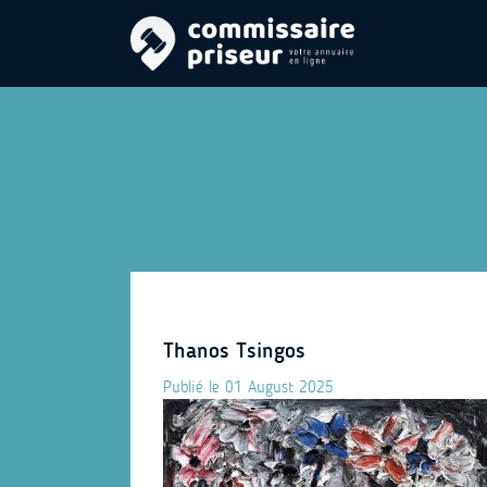
Thanos Tsingos
Publié le 01 August 2025