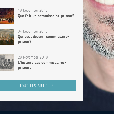
18 December 2018
Que fait un commissaire-priseur?
04 December 2018
Qui peut devenir commissaire-
priseur?
28 November 2018
L’histoire des commissaires-
priseurs
TOUS LES ARTICLES