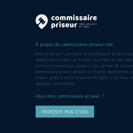
A propos de commissaire-priseur.com
Bienvenue sur l’annuaire de commissaire priseur. Vo
commissaire priseur en France vous êtes au bon endro
Annuaire commissaire priseur vous permet de trouver
commissaire priseur partout en France. Recherchez 
priseur grâce à notre annuaire en ligne, il ne vous re
contacter directement.
Vous êtes commissaire-priseur ?
PROPOSER MON ETUDE