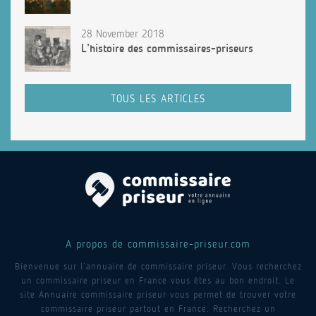
28 November 2018
L’histoire des commissaires-priseurs
TOUS LES ARTICLES
A propos de commissaire-priseur.com
Bienvenue sur l’annuaire de commissaire priseur. Vous recherchez
un commissaire priseur en France vous êtes au bon endroit. Le
site Annuaire commissaire priseur vous permet de trouver votre
commissaire priseur partout en France. Recherchez un