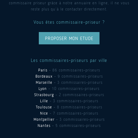
commissaire priseur grâce à notre annuaire en ligne, il ne vous
reste plus qu’à le contacter directement.
Vous êtes commissaire-priseur ?
PROPOSER MON ETUDE
Les commissaires-priseurs par ville
Paris
- 86 commissaires-priseurs
Bordeaux
- 9 commissaires-priseurs
Marseille
- 3 commissaires-priseurs
Lyon
- 10 commissaires-priseurs
Strasbourg
- 2 commissaires-priseurs
Lille
- 3 commissaires-priseurs
Toulouse
- 8 commissaires-priseurs
Nice
- 7 commissaires-priseurs
Montpellier
- 3 commissaires-priseurs
Nantes
- 5 commissaires-priseurs