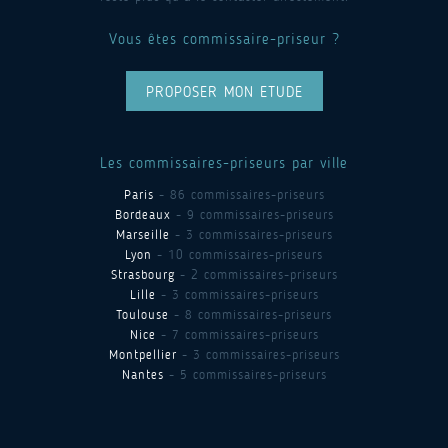
Vous êtes commissaire-priseur ?
PROPOSER MON ETUDE
Les commissaires-priseurs par ville
Paris
- 86 commissaires-priseurs
Bordeaux
- 9 commissaires-priseurs
Marseille
- 3 commissaires-priseurs
Lyon
- 10 commissaires-priseurs
Strasbourg
- 2 commissaires-priseurs
Lille
- 3 commissaires-priseurs
Toulouse
- 8 commissaires-priseurs
Nice
- 7 commissaires-priseurs
Montpellier
- 3 commissaires-priseurs
Nantes
- 5 commissaires-priseurs