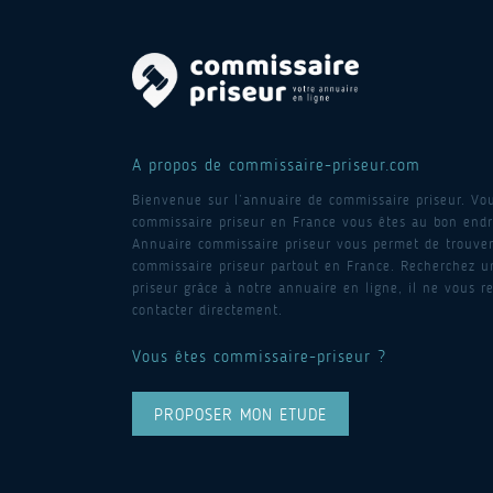
A propos de commissaire-priseur.com
Bienvenue sur l’annuaire de commissaire priseur. Vo
commissaire priseur en France vous êtes au bon endro
Annuaire commissaire priseur vous permet de trouver
commissaire priseur partout en France. Recherchez 
priseur grâce à notre annuaire en ligne, il ne vous re
contacter directement.
Vous êtes commissaire-priseur ?
PROPOSER MON ETUDE