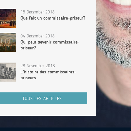
18 December 2018
Que fait un commissaire-priseur?
04 December 2018
Qui peut devenir commissaire-
priseur?
28 November 2018
L’histoire des commissaires-
priseurs
TOUS LES ARTICLES