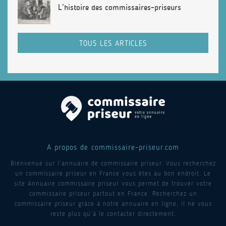
L’histoire des commissaires-priseurs
TOUS LES ARTICLES
A propos de commissaire-priseur.com
Bienvenue sur l’annuaire de commissaire priseur. Vous recherchez
un commissaire priseur en France vous êtes au bon endroit. Le
site Annuaire commissaire priseur vous permet de trouver votre
commissaire priseur partout en France. Recherchez un
commissaire priseur grâce à notre annuaire en ligne, il ne vous
reste plus qu’à le contacter directement.