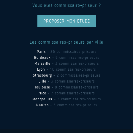
Vous êtes commissaire-priseur ?
PROPOSER MON ETUDE
Les commissaires-priseurs par ville
Paris
- 86 commissaires-priseurs
Bordeaux
- 9 commissaires-priseurs
Marseille
- 3 commissaires-priseurs
Lyon
- 10 commissaires-priseurs
Strasbourg
- 2 commissaires-priseurs
Lille
- 3 commissaires-priseurs
Toulouse
- 8 commissaires-priseurs
Nice
- 7 commissaires-priseurs
Montpellier
- 3 commissaires-priseurs
Nantes
- 5 commissaires-priseurs