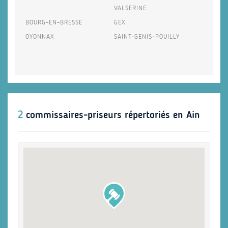
VALSERINE
BOURG-EN-BRESSE
GEX
OYONNAX
SAINT-GENIS-POUILLY
2
commissaires-priseurs répertoriés en Ain