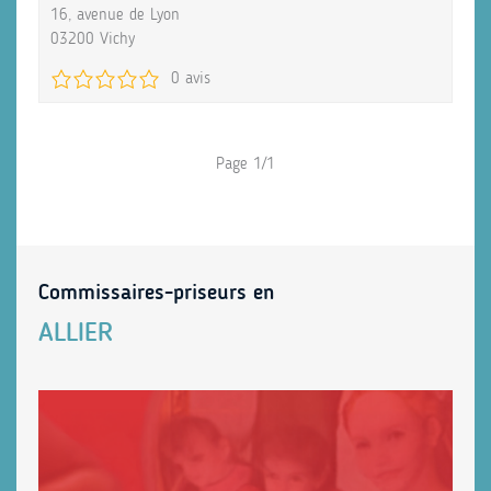
16, avenue de Lyon
03200 Vichy
0 avis
Page 1/1
Commissaires-priseurs en
ALLIER