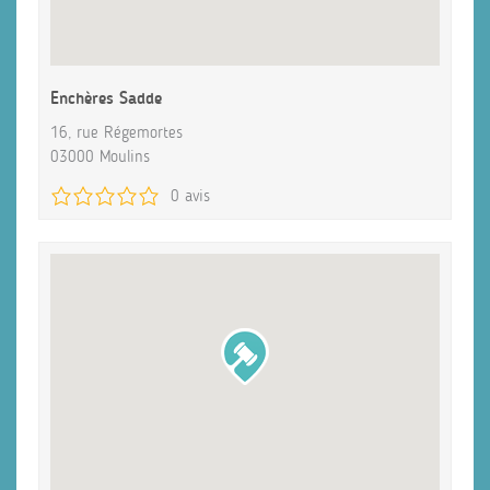
Enchères Sadde
16, rue Régemortes
03000 Moulins
0 avis