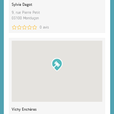
Sylvie Dagot
9, rue Pierre Petit
03100 Montluçon
0 avis
Vichy Enchères