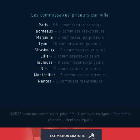
Les commissaires-priseurs par ville
Paris
- 86 commissaires-priseurs
Bordeaux
- 9 commissaires-priseurs
Marseille
- 3 commissaires-priseurs
Lyon
- 10 commissaires-priseurs
Strasbourg
- 2 commissaires-priseurs
Lille
- 3 commissaires-priseurs
Toulouse
- 8 commissaires-priseurs
Nice
- 7 commissaires-priseurs
Montpellier
- 3 commissaires-priseurs
Nantes
- 5 commissaires-priseurs
©2026 annuaire-commissaire-priseur.fr - L'annuaire en ligne - Tous droits
réservés -
Mentions légales