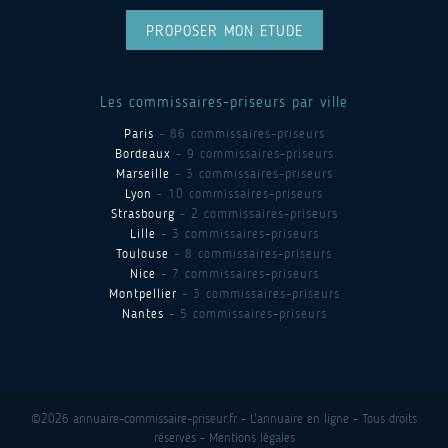
PROPOSER MON ETUDE
Les commissaires-priseurs par ville
Paris
- 86 commissaires-priseurs
Bordeaux
- 9 commissaires-priseurs
Marseille
- 3 commissaires-priseurs
Lyon
- 10 commissaires-priseurs
Strasbourg
- 2 commissaires-priseurs
Lille
- 3 commissaires-priseurs
Toulouse
- 8 commissaires-priseurs
Nice
- 7 commissaires-priseurs
Montpellier
- 3 commissaires-priseurs
Nantes
- 5 commissaires-priseurs
©2026 annuaire-commissaire-priseur.fr - L'annuaire en ligne - Tous droits
réservés -
Mentions légales