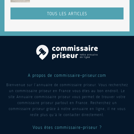
TOUS LES ARTICLES
A propos de commissaire-priseur.com
Bienvenue sur l’annuaire de commissaire priseur. Vous recherchez
un commissaire priseur en France vous êtes au bon endroit. Le
site Annuaire commissaire priseur vous permet de trouver votre
commissaire priseur partout en France. Recherchez un
commissaire priseur grâce à notre annuaire en ligne, il ne vous
reste plus qu’à le contacter directement.
Vous êtes commissaire-priseur ?