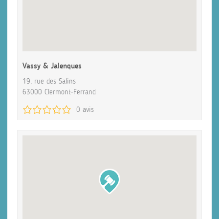
Vassy & Jalenques
19, rue des Salins
63000 Clermont-Ferrand
0 avis