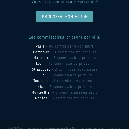
Vous êtes commissaire-priseur ?
PROPOSER MON ETUDE
Les commissaires-priseurs par ville
Paris
- 86 commissaires-priseurs
Bordeaux
- 9 commissaires-priseurs
Marseille
- 3 commissaires-priseurs
Lyon
- 10 commissaires-priseurs
Strasbourg
- 2 commissaires-priseurs
Lille
- 3 commissaires-priseurs
Toulouse
- 8 commissaires-priseurs
Nice
- 7 commissaires-priseurs
Montpellier
- 3 commissaires-priseurs
Nantes
- 5 commissaires-priseurs
©2026 annuaire-commissaire-priseur.fr - L'annuaire en ligne - Tous droits