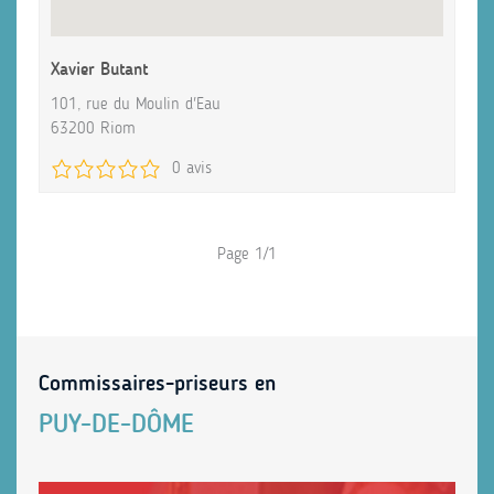
Xavier Butant
101, rue du Moulin d'Eau
63200 Riom
0 avis
Page 1/1
Commissaires-priseurs en
PUY-DE-DÔME