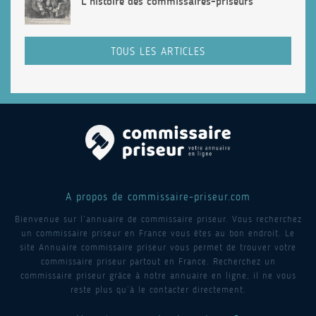
L’histoire des commissaires-priseurs
TOUS LES ARTICLES
A propos de commissaire-priseur.com
Bienvenue sur l’annuaire de commissaire priseur. Vous recherchez
un commissaire priseur en France vous êtes au bon endroit. Le
site Annuaire commissaire priseur vous permet de trouver votre
commissaire priseur partout en France. Recherchez un
commissaire priseur grâce à notre annuaire en ligne, il ne vous
reste plus qu’à le contacter directement.