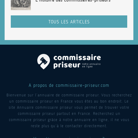
TOUS LES ARTICLES
A propos de commissaire-priseur.com
Bienvenue sur l’annuaire de commissaire priseur. Vous recherchez
un commissaire priseur en France vous êtes au bon endroit. Le
site Annuaire commissaire priseur vous permet de trouver votre
commissaire priseur partout en France. Recherchez un
commissaire priseur grâce à notre annuaire en ligne, il ne vous
reste plus qu’à le contacter directement.