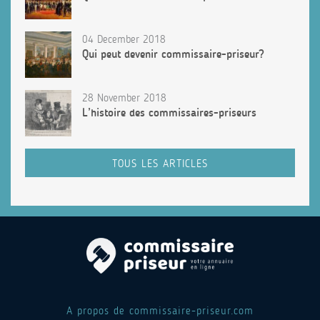
04 December 2018
Qui peut devenir commissaire-priseur?
28 November 2018
L’histoire des commissaires-priseurs
TOUS LES ARTICLES
A propos de commissaire-priseur.com