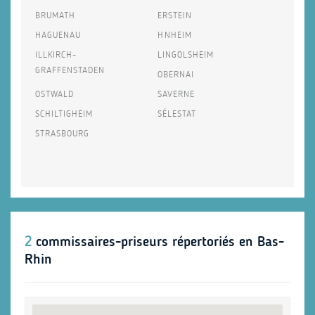
BRUMATH
ERSTEIN
HAGUENAU
HNHEIM
ILLKIRCH-
LINGOLSHEIM
GRAFFENSTADEN
OBERNAI
OSTWALD
SAVERNE
SCHILTIGHEIM
SÉLESTAT
STRASBOURG
2
commissaires-priseurs répertoriés en Bas-
Rhin