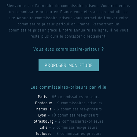
Bienvenue sur l’annuaire de commissaire priseur. Vous recherchez
un commissaire priseur en France vous êtes au bon endroit. Le
site Annuaire commissaire priseur vous permet de trouver votre
commissaire priseur partout en France. Recherchez un
commissaire priseur grâce à notre annuaire en ligne, il ne vous
reste plus qu’à le contacter directement.
Vous êtes commissaire-priseur ?
PROPOSER MON ETUDE
Les commissaires-priseurs par ville
Paris
- 86 commissaires-priseurs
Bordeaux
- 9 commissaires-priseurs
Marseille
- 3 commissaires-priseurs
Lyon
- 10 commissaires-priseurs
Strasbourg
- 2 commissaires-priseurs
Lille
- 3 commissaires-priseurs
Toulouse
- 8 commissaires-priseurs