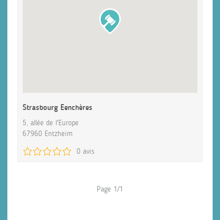
Strasbourg Eenchères
5, allée de l'Europe
67960 Entzheim
0 avis
Page 1/1