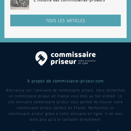
TOUS LES ARTICLES
A propos de commissaire-priseur.com
Bienvenue sur l’annuaire de commissaire priseur. Vous recherchez
un commissaire priseur en France vous êtes au bon endroit. Le
site Annuaire commissaire priseur vous permet de trouver votre
commissaire priseur partout en France. Recherchez un
commissaire priseur grâce à notre annuaire en ligne, il ne vous
reste plus qu’à le contacter directement.