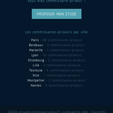
Vous êtes commissaire-priseur ?
PROPOSER MON ETUDE
Les commissaires-priseurs par ville
Paris
- 86 commissaires-priseurs
Bordeaux
- 9 commissaires-priseurs
Marseille
- 3 commissaires-priseurs
Lyon
- 10 commissaires-priseurs
Strasbourg
- 2 commissaires-priseurs
Lille
- 3 commissaires-priseurs
Toulouse
- 8 commissaires-priseurs
Nice
- 7 commissaires-priseurs
Montpellier
- 3 commissaires-priseurs
Nantes
- 5 commissaires-priseurs
©2026 annuaire-commissaire-priseur.fr - L'annuaire en ligne - Tous droits