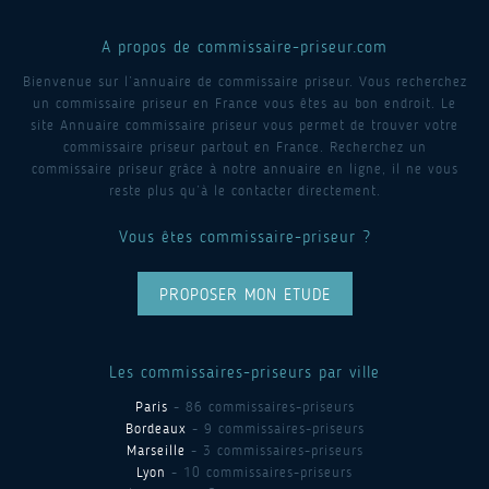
A propos de commissaire-priseur.com
Bienvenue sur l’annuaire de commissaire priseur. Vous recherchez
un commissaire priseur en France vous êtes au bon endroit. Le
site Annuaire commissaire priseur vous permet de trouver votre
commissaire priseur partout en France. Recherchez un
commissaire priseur grâce à notre annuaire en ligne, il ne vous
reste plus qu’à le contacter directement.
Vous êtes commissaire-priseur ?
PROPOSER MON ETUDE
Les commissaires-priseurs par ville
Paris
- 86 commissaires-priseurs
Bordeaux
- 9 commissaires-priseurs
Marseille
- 3 commissaires-priseurs
Lyon
- 10 commissaires-priseurs