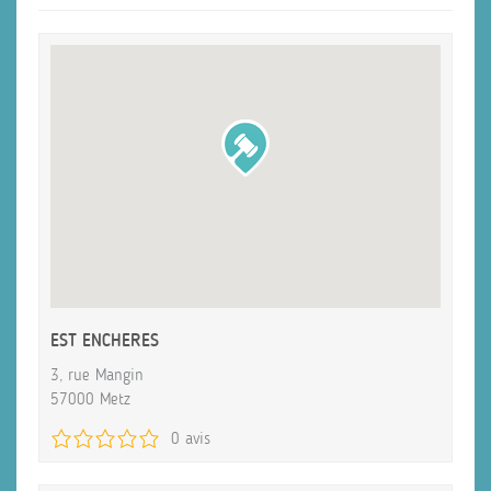
EST ENCHERES
3, rue Mangin
57000 Metz
0 avis