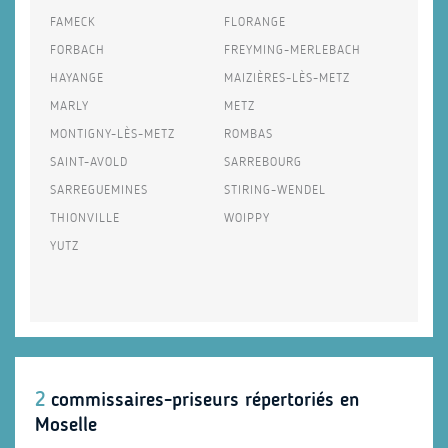
FAMECK
FLORANGE
FORBACH
FREYMING-MERLEBACH
HAYANGE
MAIZIÈRES-LÈS-METZ
MARLY
METZ
MONTIGNY-LÈS-METZ
ROMBAS
SAINT-AVOLD
SARREBOURG
SARREGUEMINES
STIRING-WENDEL
THIONVILLE
WOIPPY
YUTZ
2
commissaires-priseurs répertoriés en
Moselle