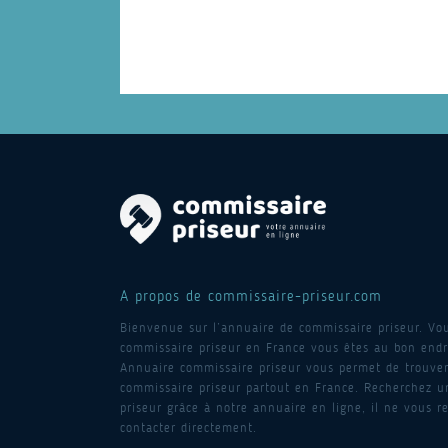
A propos de commissaire-priseur.com
Bienvenue sur l’annuaire de commissaire priseur. Vo
commissaire priseur en France vous êtes au bon endro
Annuaire commissaire priseur vous permet de trouver
commissaire priseur partout en France. Recherchez 
priseur grâce à notre annuaire en ligne, il ne vous re
contacter directement.