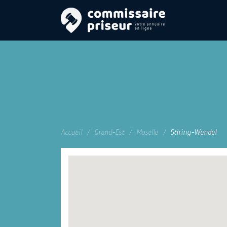
Accueil
Grand-Est
Moselle
Stiring-Wendel