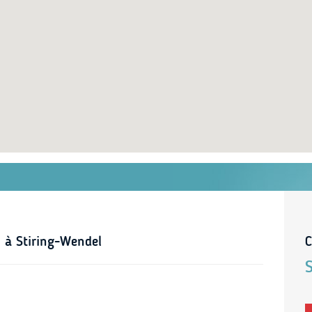
 à Stiring-Wendel
C