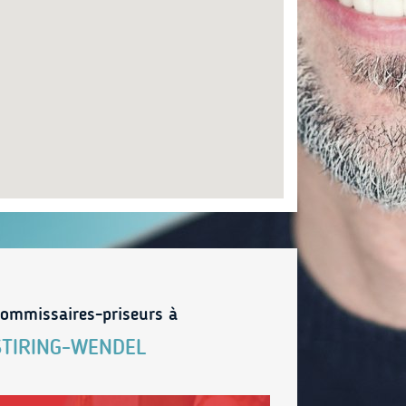
ommissaires-priseurs à
STIRING-WENDEL