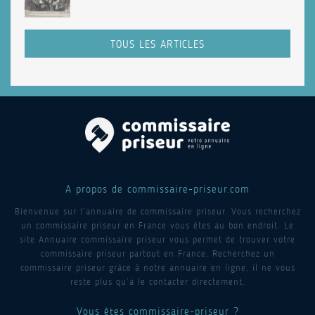
TOUS LES ARTICLES
A propos de commissaire-priseur.com
Bienvenue sur l’annuaire de commissaire priseur. Vous recherchez
un commissaire priseur en France vous êtes au bon endroit. Le
site Annuaire commissaire priseur vous permet de trouver votre
commissaire priseur partout en France. Recherchez un
commissaire priseur grâce à notre annuaire en ligne, il ne vous
reste plus qu’à le contacter directement.
Vous êtes commissaire-priseur ?