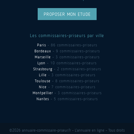
PROPOSER MON ETUDE
Les commissaires-priseurs par ville
Paris
- 86 commissaires-priseurs
Bordeaux
- 9 commissaires-priseurs
Marseille
- 3 commissaires-priseurs
Lyon
- 10 commissaires-priseurs
Strasbourg
- 2 commissaires-priseurs
Lille
- 3 commissaires-priseurs
Toulouse
- 8 commissaires-priseurs
Nice
- 7 commissaires-priseurs
Montpellier
- 3 commissaires-priseurs
Nantes
- 5 commissaires-priseurs
©2026 annuaire-commissaire-priseur.fr - L'annuaire en ligne - Tous droits